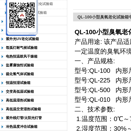
QL-500动态臭氧老化试验箱
QL-0*型臭氧老化试验箱
北京中科环试仪器有限公司
QL-100小型臭氧老化试验箱
低温恒温试验箱
高低温检测试验箱
QL-100小型臭氧
紫外光UV老化试验箱
产品用途: 该产品
氙弧灯耐气候试验箱
一定温度的臭氧环
电热恒温鼓风干燥箱
一、产品规格:
盐雾腐蚀性试验箱
型号:QL-100 内形
硫化氢气体试验箱
型号:QL-225 内形
恒温恒湿试验箱
型号:QL-500 内形
交变高低温试验箱
型号:QL-010 内形尺
高低温湿热试验箱
二、技术参数:
高低温交变湿热试验箱
1.温度范围：0℃～
紫外线灯管/太阳光灯管
冷热温度冲击试验箱
2.湿度范围：30%～