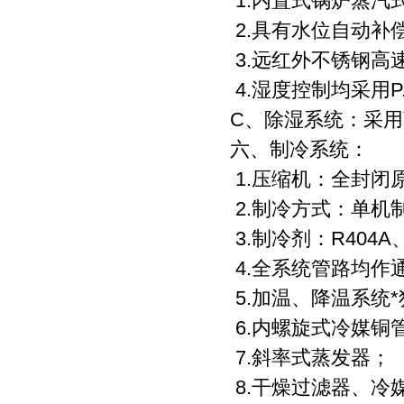
1.内置式锅炉蒸汽
2.具有水位自动补
3.远红外不锈钢高
4.湿度控制均采用P.
C、除湿系统：采用
六、制冷系统：
1.压缩机：全封闭
2.制冷方式：单机
3.制冷剂：R404
4.全系统管路均作
5.加温、降温系统
6.内螺旋式冷媒铜
7.斜率式蒸发器；
8.干燥过滤器、冷