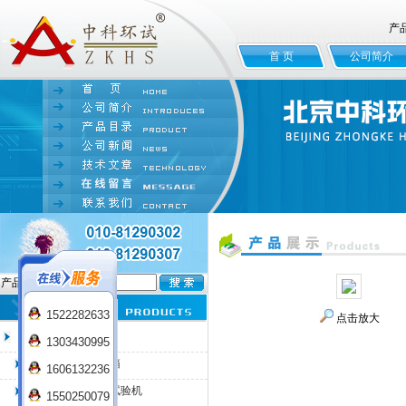
产
首 页
公司简介
产品名:
1522282633
点击放大
臭氧老化试验箱
1303430995
QL-100臭氧老化箱
1606132236
QL-225臭氧老化试验机
1550250079