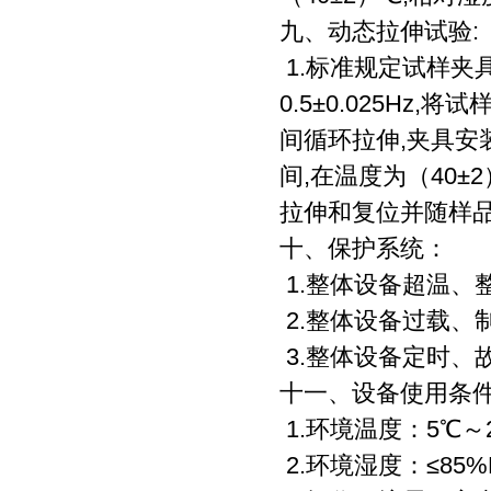
九、动态拉伸试验:
1.标准规定试样夹
0.5±0.025Hz
间循环拉伸,夹具安装
间,在温度为（40±
拉伸和复位并随样
十、保护系统：
1.整体设备超温、
2.整体设备过载、
3.整体设备定时、
十一、设备使用条
1.环境温度：5℃～
2.环境湿度：≤85%