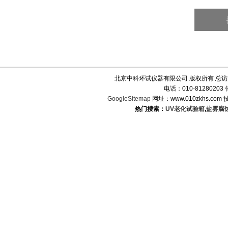
北京中科环试仪器有限公司 版权所有 总
电话：010-8128020
GoogleSitemap
网址：www.010zkhs.co
热门搜索：
UV老化试验箱
,
盐雾腐