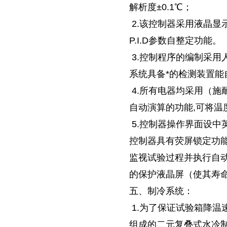
解析度±0.1℃；
2.该控制器采用液晶显
P.I.D参数自整定功能。
3.控制程序的编制采用
系统具备*的检测装置能
4.所有电器均采用（施耐
自动演算的功能,可将温
5.控制器操作界面设中
控制器具有荧屏锁定功能,
监视试验过程并执行自
的保护液晶屏（使其寿
五、制冷系统：
1.为了保证试验箱降温
组成的二元复叠式水冷