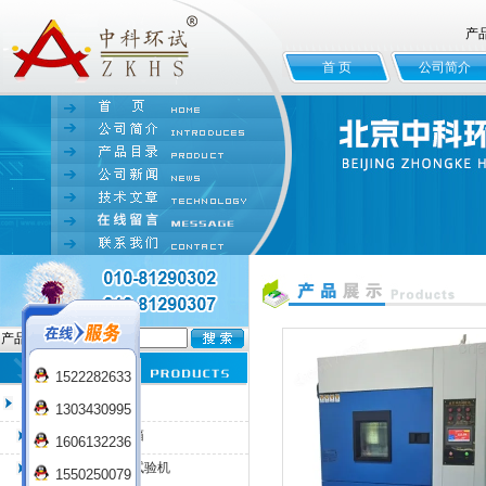
产
首 页
公司简介
产品名:
1522282633
臭氧老化试验箱
1303430995
QL-100臭氧老化箱
1606132236
QL-225臭氧老化试验机
1550250079