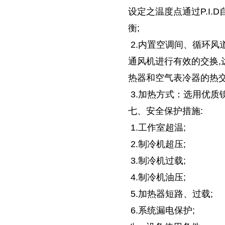
设定之温度点通过P.I
衡;
2.内置空调间、循环风
通风机进行有效的交换,
热器和空气表冷器的热交
3.加热方式：选用优质
七、安全保护措施:
1.工作室超温;
2.制冷机超压;
3.制冷机过载;
4.制冷机油压;
5.加热器短路、过载;
6.系统漏电保护;