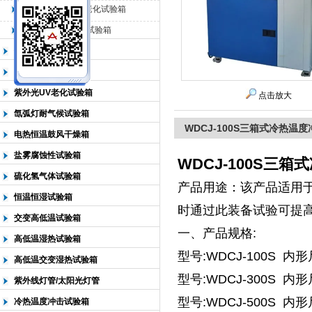
QL-500动态臭氧老化试验箱
QL-0*型臭氧老化试验箱
北京中科环试仪器有限公司
低温恒温试验箱
高低温检测试验箱
紫外光UV老化试验箱
点击放大
氙弧灯耐气候试验箱
WDCJ-100S三箱式冷热温
电热恒温鼓风干燥箱
盐雾腐蚀性试验箱
WDCJ-100S三
硫化氢气体试验箱
产品用途：该产品适用
恒温恒湿试验箱
时通过此装备试验可提
交变高低温试验箱
一、产品规格:
高低温湿热试验箱
型号:WDCJ-100S 内形
高低温交变湿热试验箱
型号:WDCJ-300S 内形
紫外线灯管/太阳光灯管
型号:WDCJ-500S 内形
冷热温度冲击试验箱