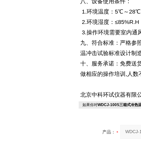
八、设备使用条件：
1.环境温度：5℃～28
2.环境湿度：≤85%R.H
3.操作环境需要室内通
九、符合标准：严格参照GJB1
温冲击试验标准设计制造
十、服务承诺：免费送货
做相应的操作培训,人数
北京中科环试仪器有限
如果你对
WDCJ-100S三箱式冷
产品：