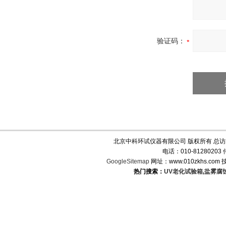
验证码：
北京中科环试仪器有限公司 版权所有 总
电话：010-8128020
GoogleSitemap
网址：www.010zkhs.co
热门搜索：
UV老化试验箱
,
盐雾腐