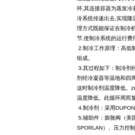
环,其连接容器为蒸发冷
冷系统传递出去,实现
理方式既能保证在制冷
节,使制冷系统的运行费
2.制冷工作原理：高低
组成。
3.其过程如下：制冷剂
剂经冷凝器等温地和四周
这时制冷剂温度降低。z
温度降低。此循环周而复
4.制冷剂：采用DUPO
5.辅助件：膨胀阀（美国
SPORLAN）、压力控