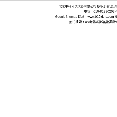
北京中科环试仪器有限公司 版权所有 总
电话：010-8128020
GoogleSitemap
网址：www.010zkhs.co
热门搜索：
UV老化试验箱
,
盐雾腐