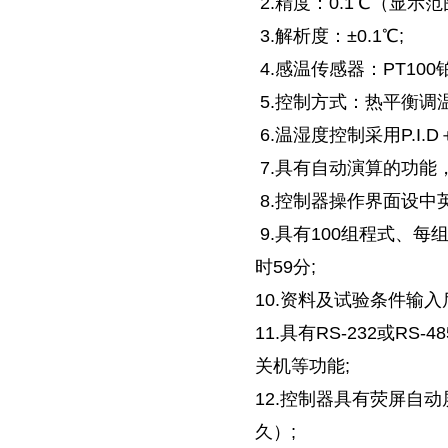
2.精度：0.1℃（显示范
3.解析度：±0.1℃;
4.感温传感器：PT10
5.控制方式：热平衡调
6.温湿度控制采用P.I.
7.具有自动演算的功能
8.控制器操作界面设中
9.具有100组程式、每
时59分;
10.资料及试验条件输
11.具有RS-232或
关机等功能;
12.控制器具有荧屏自
久）;