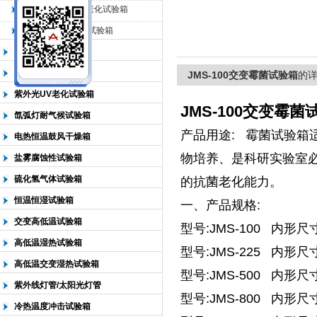
QL-500动态臭氧老化试验箱
QL-0*型臭氧老化试验箱
北京中科环试仪器有限公司
低温恒温试验箱
高低温检测试验箱
JMS-100交变霉菌试验箱
的
紫外光UV老化试验箱
JMS-100交变霉菌
氙弧灯耐气候试验箱
产品用途: 霉菌试验
电热恒温鼓风干燥箱
物培养、是科研实验室
盐雾腐蚀性试验箱
硫化氢气体试验箱
的抗菌老化能力。
恒温恒湿试验箱
一、产品规格:
交变高低温试验箱
型号:JMS-100 内形尺寸
高低温湿热试验箱
型号:JMS-225 内形尺寸
高低温交变湿热试验箱
型号:JMS-500 内形尺寸
紫外线灯管/太阳光灯管
型号:JMS-800 内形尺寸D
冷热温度冲击试验箱