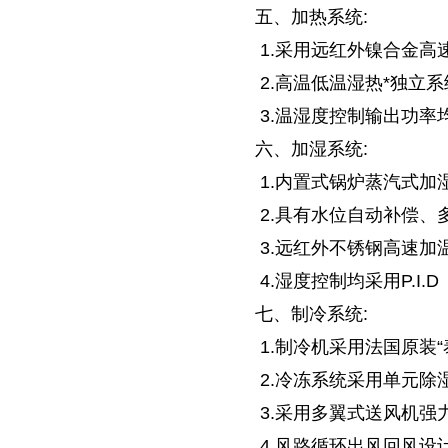
五、加热系统:
1.采用远红外镍合金高
2.高温低温湿热*独立系
3.温湿度控制输出功率
六、加湿系统:
1.内置式锅炉蒸汽式加
2.具有水位自动补偿、
3.远红外不锈钢高速加
4.湿度控制均采用P.I.D
七、制冷系统:
1.制冷机采用法国原装“
2.冷冻系统采用单元除
3.采用多翼式送风机强
4.风路循环出风回风