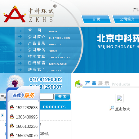
产
首 页
公司简介
产品名:
1522282633
点击放大
臭氧老化试验箱
1303430995
QL-100臭氧老化箱
1606132236
QL-225臭氧老化试验机
1550250079