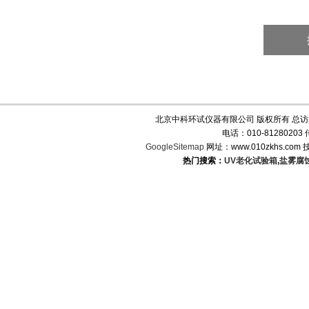
北京中科环试仪器有限公司 版权所有 总
电话：010-8128020
GoogleSitemap
网址：www.010zkhs.co
热门搜索：
UV老化试验箱
,
盐雾腐