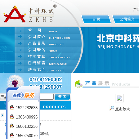
产
首 页
公司简介
产品名:
1522282633
点击放大
臭氧老化试验箱
1303430995
QL-100臭氧老化箱
1606132236
QL-225臭氧老化试验机
1550250079