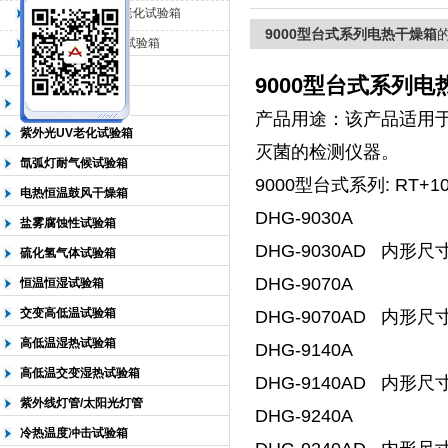
QL-500动态臭氧老化试验箱
9000型台式系列电热干燥箱
QL-0*型臭氧老化试验箱
北京中科环试仪器有限公司
低温恒温试验箱
9000型台式系列电
高低温检测试验箱
产品用途：该产品适用
紫外光UV老化试验箱
灭菌的检测仪器。
氙弧灯耐气候试验箱
9000型台式系列: RT+
电热恒温鼓风干燥箱
DHG-9030A
盐雾腐蚀性试验箱
DHG-9030AD 内形尺寸3
硫化氢气体试验箱
DHG-9070A
恒温恒湿试验箱
交变高低温试验箱
DHG-9070AD 内形尺
高低温湿热试验箱
DHG-
高低温交变湿热试验箱
DHG-9140AD 内形尺寸5
紫外线灯管/太阳光灯管
DHG-9240A
冷热温度冲击试验箱