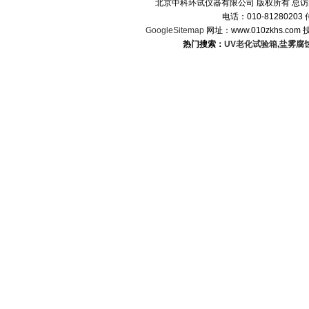
北京中科环试仪器有限公司 版权所有 总
电话：010-8128020
GoogleSitemap
网址：www.010zkhs.co
热门搜索：
UV老化试验箱
,
盐雾腐