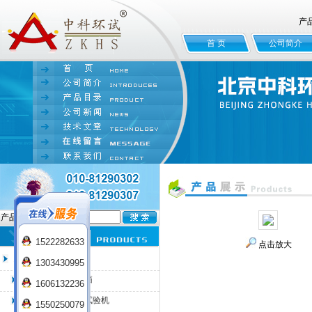
产
首 页
公司简介
产品名:
1522282633
点击放大
臭氧老化试验箱
1303430995
QL-100臭氧老化箱
1606132236
QL-225臭氧老化试验机
1550250079