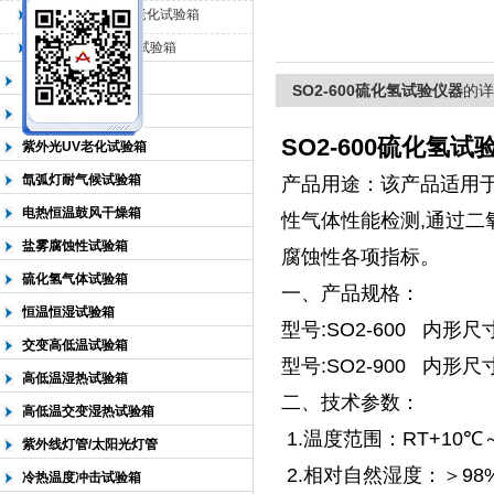
QL-500动态臭氧老化试验箱
QL-0*型臭氧老化试验箱
北京中科环试仪器有限公司
低温恒温试验箱
SO2-600硫化氢试验仪器
的详
高低温检测试验箱
SO2-600硫化氢试
紫外光UV老化试验箱
氙弧灯耐气候试验箱
产品用途：该产品适用
电热恒温鼓风干燥箱
性气体性能检测,通过二
盐雾腐蚀性试验箱
腐蚀性各项指标。
硫化氢气体试验箱
一、产品规格：
恒温恒湿试验箱
型号:SO2-600 内形尺寸
交变高低温试验箱
型号:SO2-900 内形尺寸
高低温湿热试验箱
二、技术参数：
高低温交变湿热试验箱
1.温度范围：RT+10℃
紫外线灯管/太阳光灯管
2.相对自然湿度：＞98%
冷热温度冲击试验箱