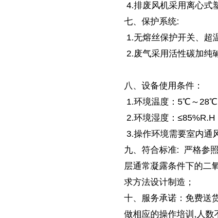
4.排废风机采用离心式
七、保护系统:
1.无熔丝保护开关、超
2.废气采用活性碳加纯
八、设备使用条件：
1.环境温度：5℃～28
2.环境湿度：≤85%R.H
3.操作环境需要室内通
九、符合标准: 严格参照GB
层通常凝露条件下的二
求方法设计制造；
十、服务承诺：免费送货
做相应的操作培训,人数