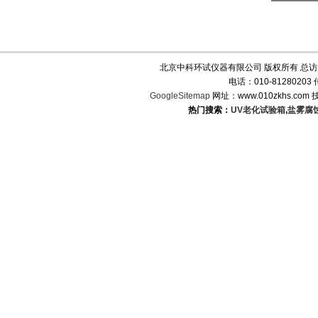
北京中科环试仪器有限公司 版权所有 总
电话：010-8128020
GoogleSitemap
网址：www.010zkhs.co
热门搜索：
UV老化试验箱
,
盐雾腐