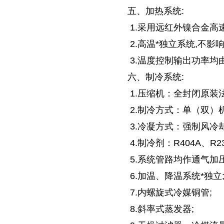
五、加热系统:
1.采用远红外镍合金高
2.高温*独立系统,不影
3.温度控制输出功率均
六、制冷系统:
1.压缩机：全封闭原装
2.制冷方式：单（双）
3.冷凝方式：强制风冷却
4.制冷剂：R404A、R
5.系统管路均作通气加压
6.加温、降温系统*独立
7.内螺旋式冷媒铜管;
8.斜率式蒸发器;