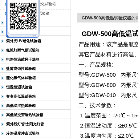
QL-500动态臭氧老化试验箱
QL-0*型臭氧老化试验箱
北京中科环试仪器有限公司
GDW-500高低温试验仪器
的
低温恒温试验箱
高低温检测试验箱
GDW-500高低温
紫外光UV老化试验箱
产品用途：该产品是航
氙弧灯耐气候试验箱
其它产品材料进行高温
电热恒温鼓风干燥箱
一、产品规格:
盐雾腐蚀性试验箱
型号:GDW-500 内形尺寸
硫化氢气体试验箱
型号:GDW-800 内形尺寸
恒温恒湿试验箱
型号:GDW-010 内形尺寸
交变高低温试验箱
二、技术参数：
高低温湿热试验箱
1.温度范围：-20℃～15
高低温交变湿热试验箱
紫外线灯管/太阳光灯管
2.恒温波动度：≤±0.5℃
冷热温度冲击试验箱
3.温度均匀度：≤2.0℃