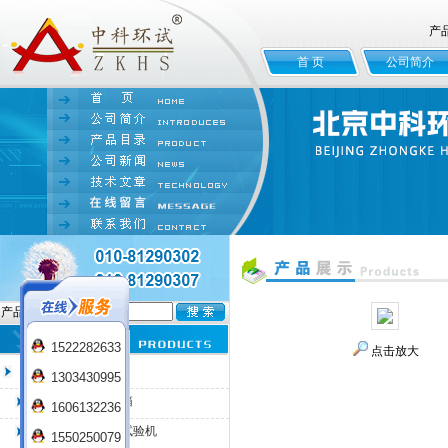
产
首 页
公司简介
产品名:
1522282633
点击放大
臭氧老化试验箱
1303430995
QL-100臭氧老化箱
1606132236
QL-225臭氧老化试验机
1550250079