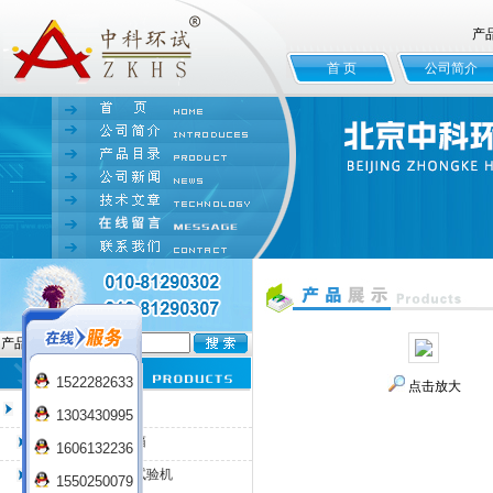
产
首 页
公司简介
产品名:
1522282633
点击放大
臭氧老化试验箱
1303430995
QL-100臭氧老化箱
1606132236
QL-225臭氧老化试验机
1550250079