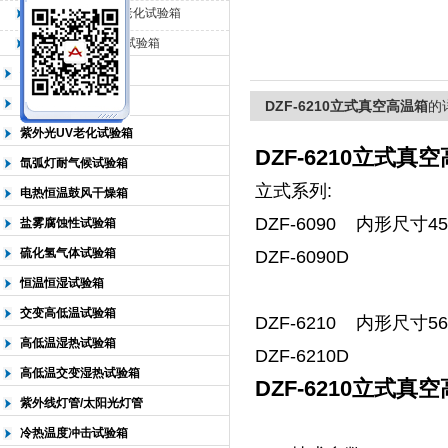
QL-500动态臭氧老化试验箱
QL-0*型臭氧老化试验箱
北京中科环试仪器有限公司
低温恒温试验箱
高低温检测试验箱
DZF-6210立式真空高温箱
的
紫外光UV老化试验箱
DZF-6210立式真
氙弧灯耐气候试验箱
立式系列:
电热恒温鼓风干燥箱
DZF-6090 内形尺寸45
盐雾腐蚀性试验箱
硫化氢气体试验箱
DZF-609
恒温恒湿试验箱
交变高低温试验箱
DZF-6210 内形尺寸56
高低温湿热试验箱
DZF-621
高低温交变湿热试验箱
DZF-6210立式真
紫外线灯管/太阳光灯管
冷热温度冲击试验箱