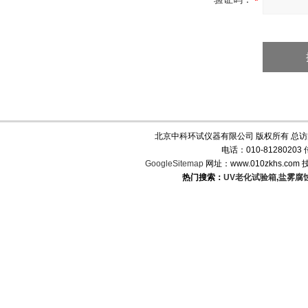
北京中科环试仪器有限公司 版权所有 总
电话：010-8128020
GoogleSitemap
网址：www.010zkhs.co
热门搜索：
UV老化试验箱
,
盐雾腐