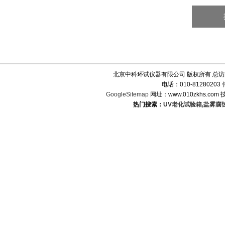
北京中科环试仪器有限公司 版权所有 总
电话：010-8128020
GoogleSitemap
网址：www.010zkhs.co
热门搜索：
UV老化试验箱
,
盐雾腐