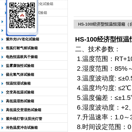
QL-500动态臭氧老化试验箱
QL-0*型臭氧老化试验箱
北京中科环试仪器有限公司
低温恒温试验箱
HS-100经济型恒温恒湿箱（
高低温检测试验箱
HS-100经济型恒
紫外光UV老化试验箱
二、技术参数：
氙弧灯耐气候试验箱
电热恒温鼓风干燥箱
1.温度范围：RT+1
盐雾腐蚀性试验箱
2.湿度范围：85%～9
硫化氢气体试验箱
3.温度波动度: ≤±0.
恒温恒湿试验箱
4.温度均匀度: ≤2℃
交变高低温试验箱
5.温度偏差：≤±1.5
高低温湿热试验箱
6.湿度波动度：+2、
高低温交变湿热试验箱
7.升温速率：1.0～3.
紫外线灯管/太阳光灯管
8.时间设定范围：0
冷热温度冲击试验箱