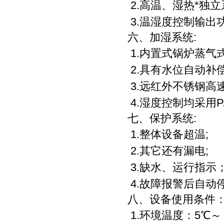
2.高温、湿热*独立
3.温湿度控制输出
六、
加湿系统:
1.内置式锅炉蒸气
2.具有水位自动补
3.远红外不锈钢高
4.湿度控制均采用P.
七、
保护系统:
1.整体设备超温;
2.其它还有漏电;
3.缺水、运行指示
4.故障报警后自动
八、
设备使用条件
1.环境温度：5℃～