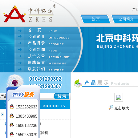
产
首 页
公司简介
产品名:
1522282633
点击放大
臭氧老化试验箱
1303430995
QL-100臭氧老化箱
1606132236
QL-225臭氧老化试验机
1550250079