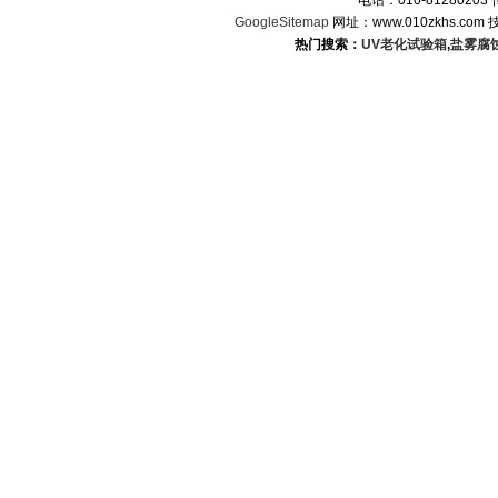
电话：010-8128020
GoogleSitemap
网址：www.010zkhs.co
热门搜索：
UV老化试验箱
,
盐雾腐