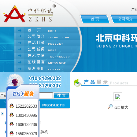
产
首 页
公司简介
产品名:
1522282633
点击放大
臭氧老化试验箱
1303430995
QL-100臭氧老化箱
1606132236
QL-225臭氧老化试验机
1550250079