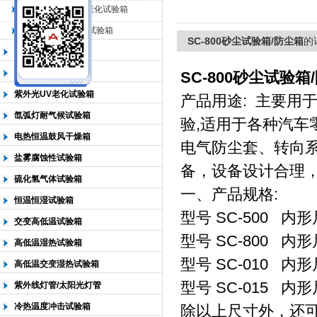
QL-500动态臭氧老化试验箱
QL-0*型臭氧老化试验箱
北京中科环试仪器有限公司
SC-800砂尘试验箱/防尘箱
的
低温恒温试验箱
高低温检测试验箱
SC-800砂尘试验箱
紫外光UV老化试验箱
产品用途: 主要用于
氙弧灯耐气候试验箱
验,适用于各种汽车
电热恒温鼓风干燥箱
电气防尘套、转向
盐雾腐蚀性试验箱
备，设备设计合理
硫化氢气体试验箱
一、产品规格:
恒温恒湿试验箱
型号 SC-500 内形尺
交变高低温试验箱
型号 SC-800 内形尺
高低温湿热试验箱
型号 SC-010 内形尺
高低温交变湿热试验箱
型号 SC-015 内形尺
紫外线灯管/太阳光灯管
冷热温度冲击试验箱
除以上尺寸外，还