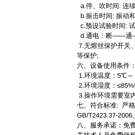
a.停、吹时间: 
b.振击时间: 振动
c.预设试验时间: 试
d.通电：断——通
7.无熔丝保护开关
等保护;
六、设备使用条件
1.环境温度：5℃～
2.环境湿度：≤85%
3.操作环境需要室
七、符合标准: 严格参照G
GB/T2423.37-2
八、服务承诺：免费