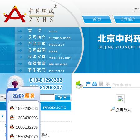
产
首 页
公司简介
产品名:
1522282633
点击放大
臭氧老化试验箱
1303430995
QL-100臭氧老化箱
1606132236
QL-225臭氧老化试验机
1550250079