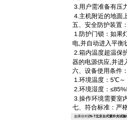
3.用户需准备有压
4.主机附近的地面
五、
安全防护装置
1.防护门锁：如果
电,并自动进入平衡
2.箱内温度超温保
器的电源供应,并进
六、
设备使用条件
1.环境温度：5℃～
2.环境湿度：≤85%
3.操作环境需要室
七、
符合标准：严格参
如果你对
ZN-T北京台式紫外光试