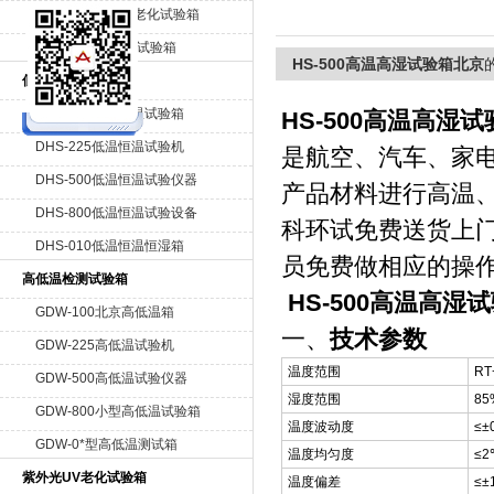
QL-500动态臭氧老化试验箱
QL-0*型臭氧老化试验箱
北京中科环试仪器有限公司
HS-500高温高湿试验箱北京
低温恒温试验箱
DHS-100低温恒温试验箱
HS-500高温高湿
DHS-225低温恒温试验机
是航空、汽车、家电
DHS-500低温恒温试验仪器
产品材料进行高温
DHS-800低温恒温试验设备
科环试免费送货上门
DHS-010低温恒温恒湿箱
员免费做相应的操作
高低温检测试验箱
HS-500高温高湿
GDW-100北京高低温箱
一、
技术参数
GDW-225高低温试验机
温度范围
RT
GDW-500高低温试验仪器
湿度范围
85
GDW-800小型高低温试验箱
温度波动度
≤±
GDW-0*型高低温测试箱
温度均匀度
≤2
紫外光UV老化试验箱
温度偏差
≤±