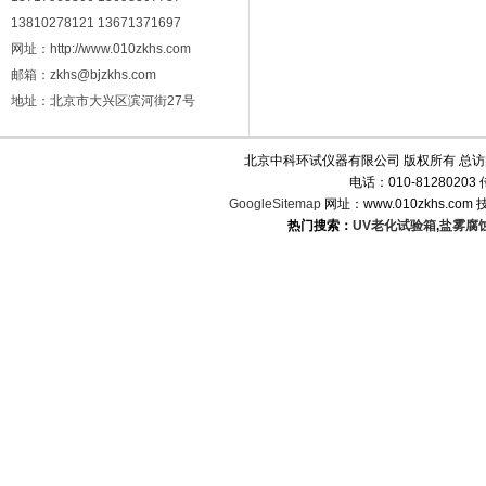
13810278121 13671371697
网址：http://www.010zkhs.com
邮箱：zkhs@bjzkhs.com
地址：北京市大兴区滨河街27号
北京中科环试仪器有限公司 版权所有 总
电话：010-8128020
GoogleSitemap
网址：www.010zkhs.co
热门搜索：
UV老化试验箱
,
盐雾腐