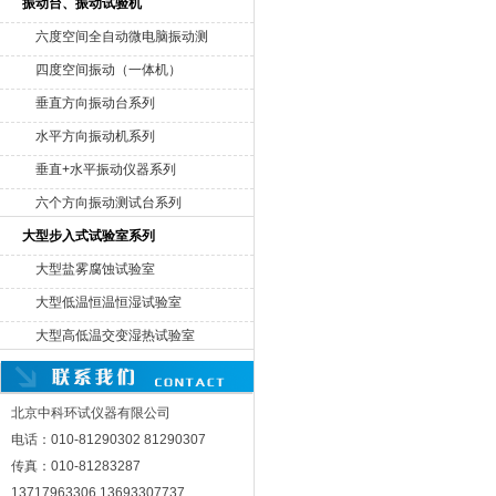
振动台、振动试验机
六度空间全自动微电脑振动测
试机
四度空间振动（一体机）
垂直方向振动台系列
水平方向振动机系列
垂直+水平振动仪器系列
六个方向振动测试台系列
大型步入式试验室系列
大型盐雾腐蚀试验室
大型低温恒温恒湿试验室
大型高低温交变湿热试验室
北京中科环试仪器有限公司
电话：010-81290302 81290307
传真：010-81283287
13717963306 13693307737