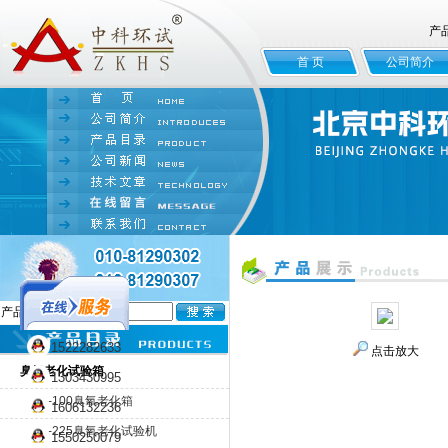
产
首 页
公司简介
产品名:
1522282633
点击放大
臭氧老化试验箱
1303430995
QL-100臭氧老化箱
1606132236
QL-225臭氧老化试验机
1550250079