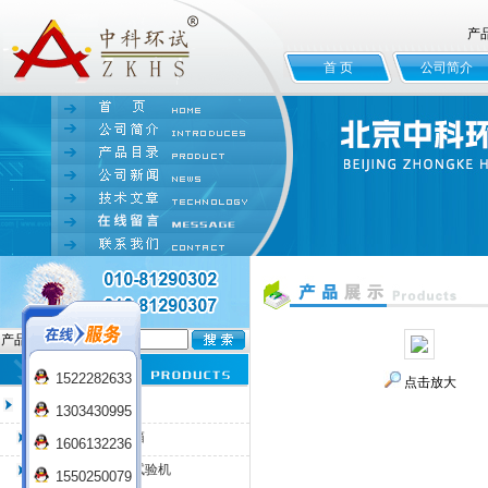
产
首 页
公司简介
产品名:
1522282633
点击放大
臭氧老化试验箱
1303430995
QL-100臭氧老化箱
1606132236
QL-225臭氧老化试验机
1550250079