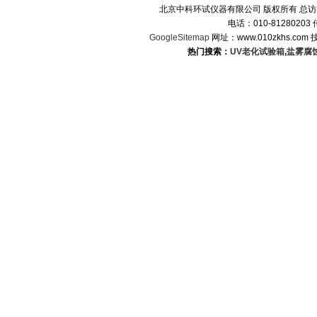
北京中科环试仪器有限公司 版权所有 总
电话：010-8128020
GoogleSitemap
网址：www.010zkhs.co
热门搜索：
UV老化试验箱
,
盐雾腐