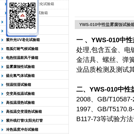
QL-500动态臭氧老化试验箱
QL-0*型臭氧老化试验箱
北京中科环试仪器有限公司
低温恒温试验箱
YWS-010中性盐雾腐蚀试验
高低温检测试验箱
一 、YWS-010
紫外光UV老化试验箱
处理,包含五金、
氙弧灯耐气候试验箱
电热恒温鼓风干燥箱
金洁具、螺丝、弹
盐雾腐蚀性试验箱
业品质检测及测试
硫化氢气体试验箱
恒温恒湿试验箱
二、YWS-010中
交变高低温试验箱
2008、GB/T10587-
高低温湿热试验箱
1997、GB/T5170.
高低温交变湿热试验箱
B117-73等试验
紫外线灯管/太阳光灯管
冷热温度冲击试验箱