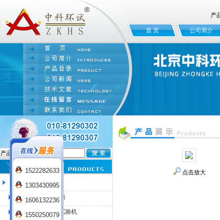
产
首 页
公司简介
产品名:
1522282633
点击放大
臭氧老化试验箱
1303430995
QL-100臭氧老化箱
1606132236
QL-225臭氧老化试验机
1550250079