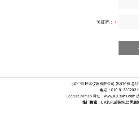
验证码：
北京中科环试仪器有限公司 版权所有 总
电话：010-8128020
GoogleSitemap
网址：www.010zkhs.co
热门搜索：
UV老化试验箱
,
盐雾腐