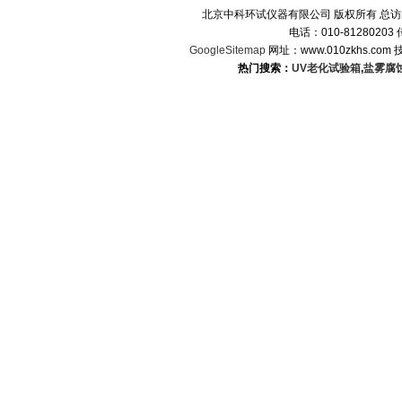
北京中科环试仪器有限公司 版权所有 总
电话：010-8128020
GoogleSitemap
网址：www.010zkhs.co
热门搜索：
UV老化试验箱
,
盐雾腐