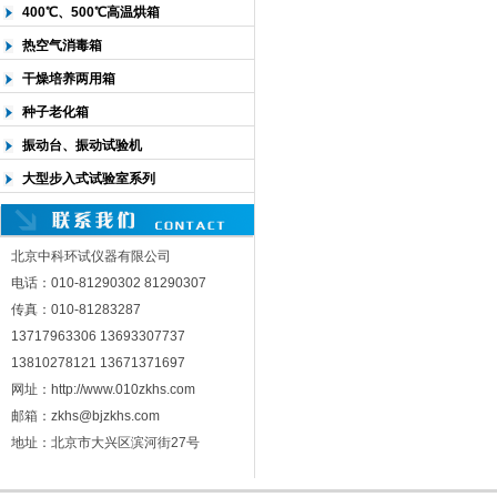
400℃、500℃高温烘箱
热空气消毒箱
干燥培养两用箱
种子老化箱
振动台、振动试验机
大型步入式试验室系列
北京中科环试仪器有限公司
电话：010-81290302 81290307
传真：010-81283287
13717963306 13693307737
13810278121 13671371697
网址：http://www.010zkhs.com
邮箱：zkhs@bjzkhs.com
地址：北京市大兴区滨河街27号