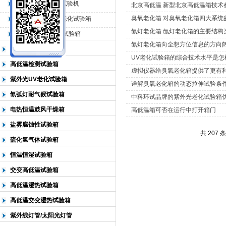
QL-225臭氧老化试验机
北京高低温 新型北京高低温箱技术
臭氧老化箱 对臭氧老化箱四大系统
QL-500动态臭氧老化试验箱
北京中科环试仪器有限公司
氙灯老化箱 氙灯老化箱的主要结构
QL-0*型臭氧老化试验箱
氙灯老化箱向全想方位信息的方向
低温恒温试验箱
UV老化试验箱的综合技术水平是怎
高低温检测试验箱
虚拟仪器给臭氧老化箱提供了更有
紫外光UV老化试验箱
详解臭氧老化箱的动态拉伸试验条
氙弧灯耐气候试验箱
中科环试品牌的紫外光老化试验箱
电热恒温鼓风干燥箱
高低温箱可否在运行中打开箱门
盐雾腐蚀性试验箱
共 207 
硫化氢气体试验箱
恒温恒湿试验箱
交变高低温试验箱
高低温湿热试验箱
高低温交变湿热试验箱
紫外线灯管/太阳光灯管