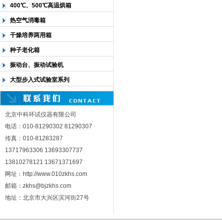
400℃、500℃高温烘箱
热空气消毒箱
干燥培养两用箱
种子老化箱
振动台、振动试验机
大型步入式试验室系列
北京中科环试仪器有限公司
电话：010-81290302 81290307
传真：010-81283287
13717963306 13693307737
13810278121 13671371697
网址：http://www.010zkhs.com
邮箱：zkhs@bjzkhs.com
地址：北京市大兴区滨河街27号