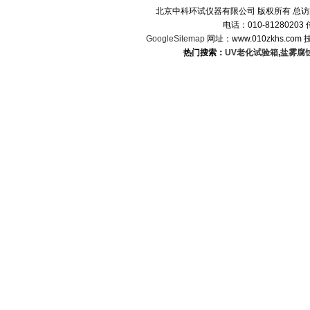
北京中科环试仪器有限公司 版权所有 总
电话：010-8128020
GoogleSitemap
网址：www.010zkhs.co
热门搜索：
UV老化试验箱
,
盐雾腐