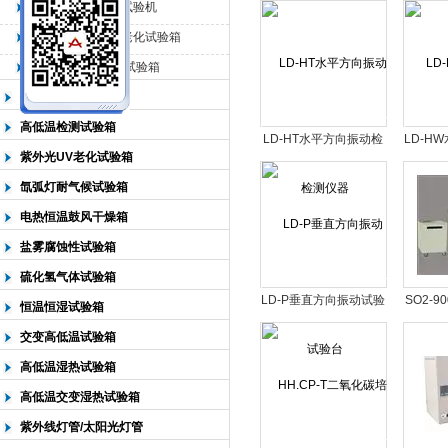
一体测试台
QL-225臭氧老化试验机
QL-500动态臭氧老化试验箱
北京中科环试仪器有限公司
QL-0*型臭氧老化试验箱
低温恒温试验箱
高低温检测试验箱
LD-HT水平方向振动检
LD-H
紫外光UV老化试验箱
测仪器
氙弧灯耐气候试验箱
电热恒温鼓风干燥箱
盐雾腐蚀性试验箱
硫化氢气体试验箱
LD-P垂直方向振动试验
SO2-
恒温恒湿试验箱
台
交变高低温试验箱
高低温湿热试验箱
高低温交变湿热试验箱
紫外线灯管/太阳光灯管