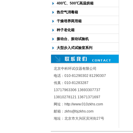
400℃、500℃高温烘箱
热空气消毒箱
干燥培养两用箱
种子老化箱
振动台、振动试验机
大型步入式试验室系列
北京中科环试仪器有限公司
电话：010-81290302 81290307
传真：010-81283287
13717963306 13693307737
13810278121 13671371697
网址：http://www.010zkhs.com
邮箱：zkhs@bjzkhs.com
地址：北京市大兴区滨河街27号