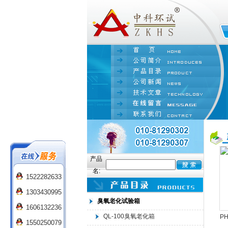
产品
名:
1522282633
1303430995
臭氧老化试验箱
1606132236
QL-100臭氧老化箱
P
1550250079