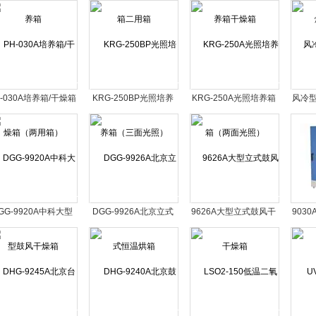
用箱
干燥箱
H-030A培养箱/干燥箱
KRG-250BP光照培养
KRG-250A光照培养箱
风冷
（两用箱）
箱（三面光照）
（两面光照）
GG-9920A中科大型
DGG-9926A北京立式
9626A大型立式鼓风干
903
鼓风干燥箱
恒温烘箱
燥箱