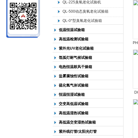
QL-225臭氧老化试验机
QL-500动态臭氧老化试验箱
北京中科环试仪器有限公司
QL-0*型臭氧老化试验箱
低温恒温试验箱
高低温检测试验箱
P
紫外光UV老化试验箱
氙弧灯耐气候试验箱
电热恒温鼓风干燥箱
盐雾腐蚀性试验箱
硫化氢气体试验箱
D
恒温恒湿试验箱
交变高低温试验箱
高低温湿热试验箱
高低温交变湿热试验箱
紫外线灯管/太阳光灯管