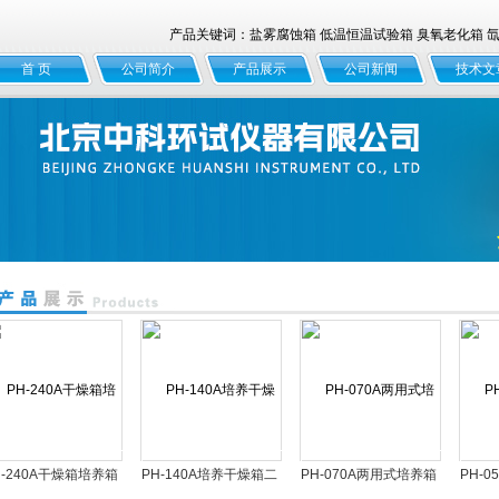
产品关键词：盐雾腐蚀箱 低温恒温试验箱 臭氧老化箱 氙灯
首 页
公司简介
产品展示
公司新闻
技术文
H-240A干燥箱培养箱
PH-140A培养干燥箱二
PH-070A两用式培养箱
PH-