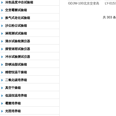
冷热温度冲击试验箱
GDJW-100北京交变高
LY-0
低温试验箱价格
护淋
交变霉菌试验箱
共 303 
换气式老化试验箱
沙尘粉尘试验箱
淋雨测试试验箱
滴水试验检测仪器
摆管淋雨试验仪器
冲水试验测试仪器
防锈油脂试验箱
精密恒温干燥箱
二氧化碳培养箱
真空干燥箱
低温恒温培养箱
霉菌培养箱
光照培养箱