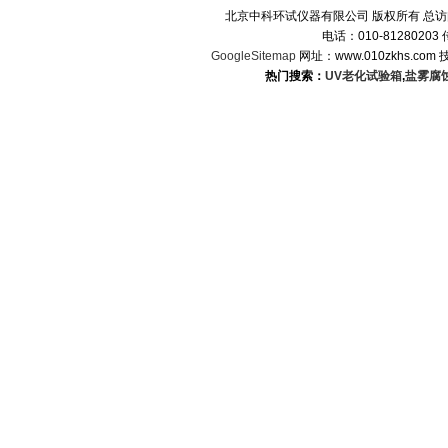
北京中科环试仪器有限公司 版权所有 总
电话：010-8128020
GoogleSitemap
网址：www.010zkhs.co
热门搜索：
UV老化试验箱
,
盐雾腐