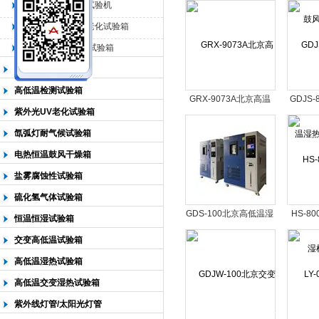
鼓风干燥箱价格
风
QL-225臭氧老化试验机
QL-500动态臭氧老化试验箱
北京中科环试仪器有限公司
QL-0*型臭氧老化试验箱
低温恒温试验箱
高低温检测试验箱
GRX-9073A北京高温
GDJS
紫外光UV老化试验箱
消毒箱
湿热
氙弧灯耐气候试验箱
电热恒温鼓风干燥箱
盐雾腐蚀性试验箱
硫化氢气体试验箱
GDS-100北京高低温湿
HS-8
恒温恒湿试验箱
热试验箱
检
交变高低温试验箱
高低温湿热试验箱
高低温交变湿热试验箱
紫外线灯管/太阳光灯管