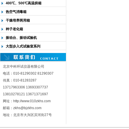
400℃、500℃高温烘箱
热空气消毒箱
干燥培养两用箱
种子老化箱
振动台、振动试验机
大型步入式试验室系列
北京中科环试仪器有限公司
电话：010-81290302 81290307
传真：010-81283287
13717963306 13693307737
13810278121 13671371697
网址：http://www.010zkhs.com
邮箱：zkhs@bjzkhs.com
地址：北京市大兴区滨河街27号