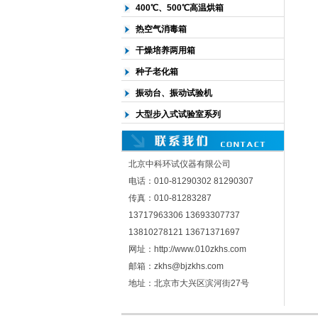
400℃、500℃高温烘箱
热空气消毒箱
干燥培养两用箱
种子老化箱
振动台、振动试验机
大型步入式试验室系列
北京中科环试仪器有限公司
电话：010-81290302 81290307
传真：010-81283287
13717963306 13693307737
13810278121 13671371697
网址：http://www.010zkhs.com
邮箱：zkhs@bjzkhs.com
地址：北京市大兴区滨河街27号