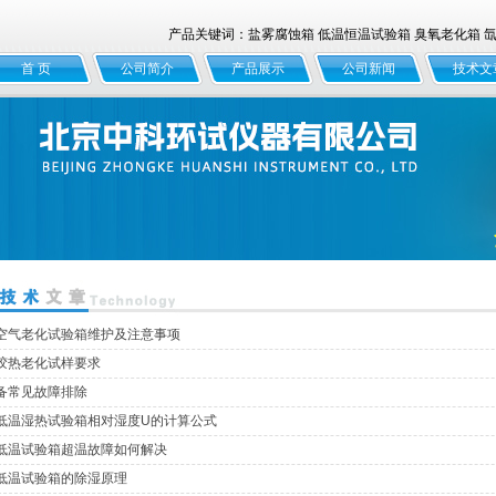
产品关键词：盐雾腐蚀箱 低温恒温试验箱 臭氧老化箱 氙灯
首 页
公司简介
产品展示
公司新闻
技术文
空气老化试验箱维护及注意事项
胶热老化试样要求
备常见故障排除
低温湿热试验箱相对湿度U的计算公式
低温试验箱超温故障如何解决
低温试验箱的除湿原理