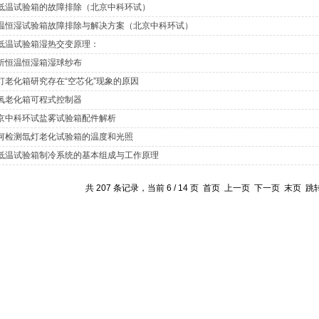
低温试验箱的故障排除（北京中科环试）
温恒湿试验箱故障排除与解决方案（北京中科环试）
低温试验箱湿热交变原理：
析恒温恒湿箱湿球纱布
灯老化箱研究存在“空芯化”现象的原因
氧老化箱可程式控制器
京中科环试盐雾试验箱配件解析
何检测氙灯老化试验箱的温度和光照
低温试验箱制冷系统的基本组成与工作原理
共 207 条记录，当前 6 / 14 页
首页
上一页
下一页
末页
跳