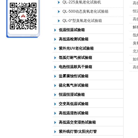
QL-225臭氧老化试验机
高
恒
QL-500动态臭氧老化试验箱
北京中科环试仪器有限公司
高
QL-0*型臭氧老化试验箱
解
低温恒温试验箱
氙
高低温检测试验箱
臭
紫外光UV老化试验箱
北
氙弧灯耐气候试验箱
如
电热恒温鼓风干燥箱
高
盐雾腐蚀性试验箱
硫化氢气体试验箱
恒温恒湿试验箱
交变高低温试验箱
高低温湿热试验箱
高低温交变湿热试验箱
紫外线灯管/太阳光灯管